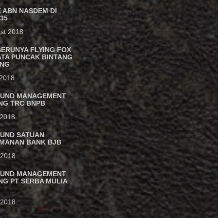
 ABN NASDEM DI
35
st 2018
SERUNYA FLYING FOX
ATA PUNCAK BINTANG
UNG
 2018
UND MANAGEMENT
ING TRC BNPB
 2018
UND SATUAN
MANAN BANK BJB
 2018
UND MANAGEMENT
NG PT SERBA MULIA
l 2018