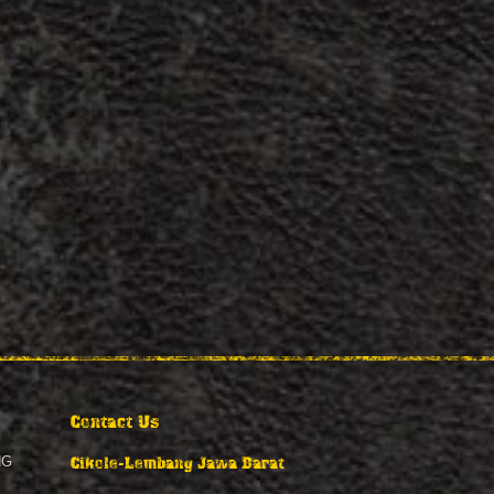
Contact Us
Cikole-Lembang Jawa Barat
NG