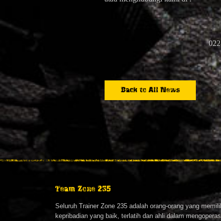
022
Back to All News
Team Zone 235
Seluruh Trainer Zone 235 adalah orang-orang yang memili
kepribadian yang baik, terlatih dan ahli dalam mengopera